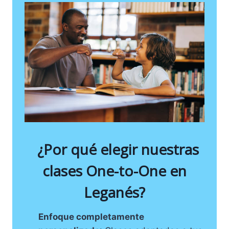
¿Por qué elegir nuestras
clases One-to-One en
Leganés?
Enfoque completamente