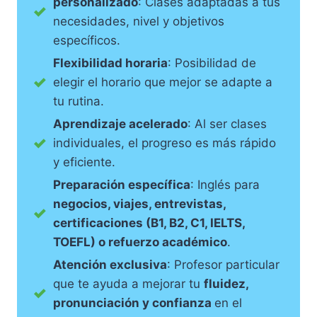
personalizado
: Clases adaptadas a tus
necesidades, nivel y objetivos
específicos.
Flexibilidad horaria
: Posibilidad de
elegir el horario que mejor se adapte a
tu rutina.
Aprendizaje acelerado
: Al ser clases
individuales, el progreso es más rápido
y eficiente.
Preparación específica
: Inglés para
negocios, viajes, entrevistas,
certificaciones (B1, B2, C1, IELTS,
TOEFL) o refuerzo académico
.
Atención exclusiva
: Profesor particular
que te ayuda a mejorar tu
fluidez,
pronunciación y confianza
en el