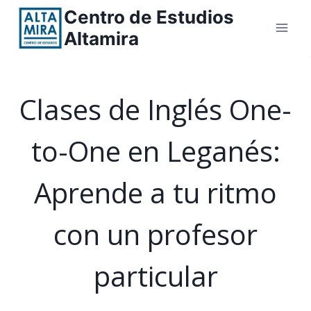
Saltar
Centro de Estudios
al
Altamira
contenido
Clases de Inglés One-
to-One en Leganés:
Aprende a tu ritmo
con un profesor
particular