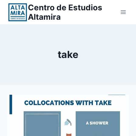
Saltar
Centro de Estudios
al
Altamira
contenido
take