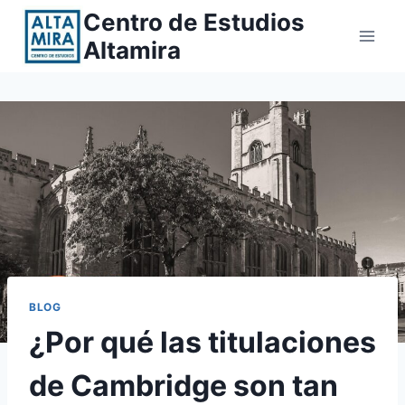
Saltar
Centro de Estudios
al
Altamira
contenido
BLOG
¿Por qué las titulaciones
de Cambridge son tan