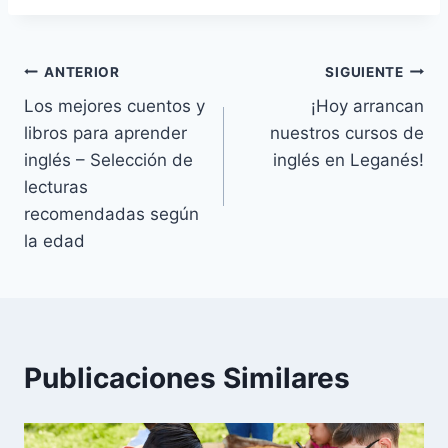
Navegación
ANTERIOR
SIGUIENTE
Los mejores cuentos y
¡Hoy arrancan
de
libros para aprender
nuestros cursos de
entradas
inglés – Selección de
inglés en Leganés!
lecturas
recomendadas según
la edad
Publicaciones Similares